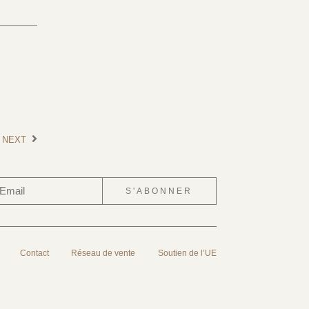
NEXT
S'ABONNER
Contact
Réseau de vente
Soutien de l’UE