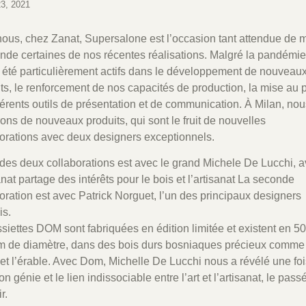
23, 2021
ous, chez Zanat, Supersalone est l’occasion tant attendue de 
de certaines de nos récentes réalisations. Malgré la pandémie
 été particulièrement actifs dans le développement de nouveau
ts, le renforcement de nos capacités de production, la mise au p
férents outils de présentation et de communication. À Milan, nou
ons de nouveaux produits, qui sont le fruit de nouvelles
orations avec deux designers exceptionnels.
des deux collaborations est avec le grand Michele De Lucchi, 
nat partage des intérêts pour le bois et l’artisanat La seconde
oration est avec Patrick Norguet, l’un des principaux designers
is.
siettes DOM sont fabriquées en édition limitée et existent en 50
m de diamètre, dans des bois durs bosniaques précieux comme 
et l’érable. Avec Dom, Michelle De Lucchi nous a révélé une fo
on génie et le lien indissociable entre l’art et l’artisanat, le passé
r.