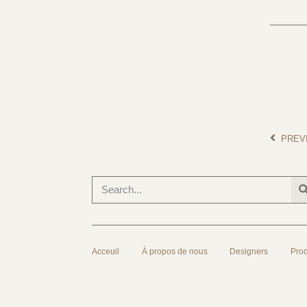
PREV
Acceuil
À propos de nous
Designers
Prod