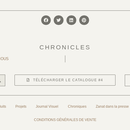
CHRONICLES
IOUS
TÉLÉCHARGER LE CATALOGUE #4
uits
Projets
Journal Visuel
Chroniques
Zanat dans la presse
CONDITIONS GÉNÉRALES DE VENTE