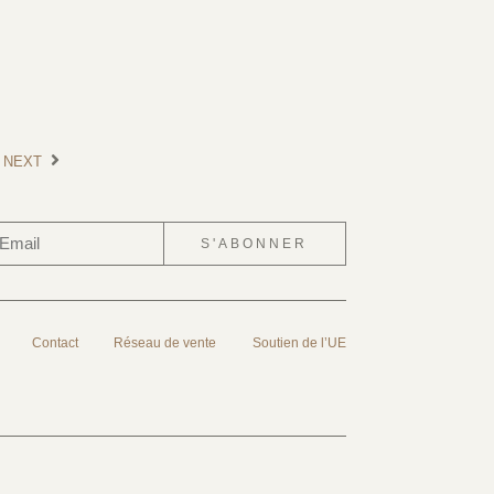
NEXT
S'ABONNER
Contact
Réseau de vente
Soutien de l’UE