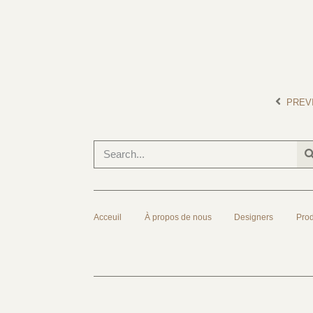
PREV
Acceuil
À propos de nous
Designers
Prod