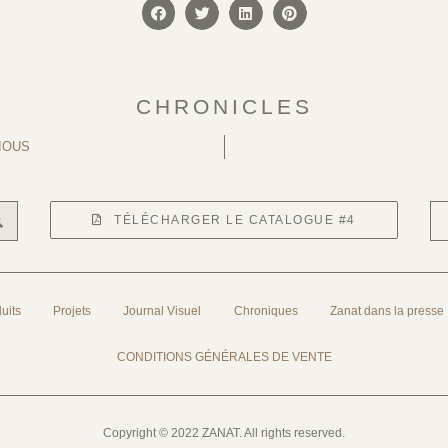
CHRONICLES
IOUS
TÉLÉCHARGER LE CATALOGUE #4
uits
Projets
Journal Visuel
Chroniques
Zanat dans la presse
CONDITIONS GÉNÉRALES DE VENTE
Copyright © 2022 ZANAT. All rights reserved.