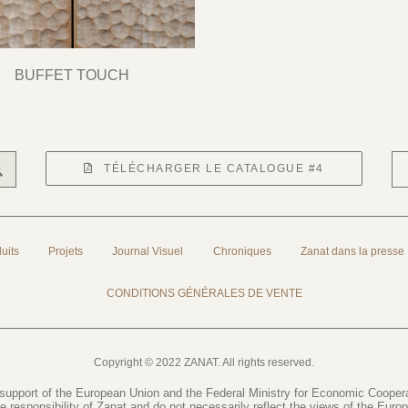
BUFFET TOUCH
TÉLÉCHARGER LE CATALOGUE #4
uits
Projets
Journal Visuel
Chroniques
Zanat dans la presse
CONDITIONS GÉNÉRALES DE VENTE
Copyright © 2022 ZANAT. All rights reserved.
 support of the European Union and the Federal Ministry for Economic Coope
le responsibility of Zanat and do not necessarily reflect the views of the Eur