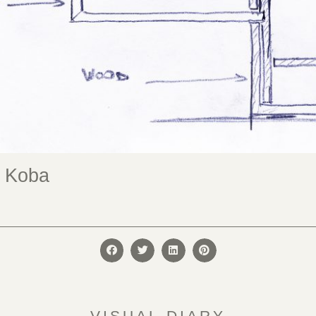
e Koba
VISUAL DIARY