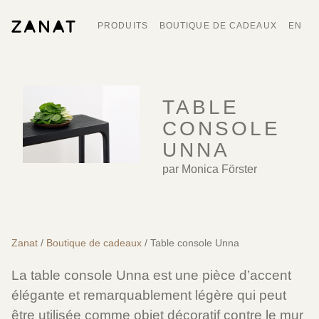
PRODUITS
BOUTIQUE DE CADEAUX
EN
TABLE
CONSOLE
UNNA
par Monica Förster
Zanat
/
Boutique de cadeaux
/ Table console Unna
La table console Unna est une pièce d’accent
élégante et remarquablement légère qui peut
être utilisée comme objet décoratif contre le mur