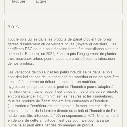
lacquer
lacquer
BOIS
Tout le bois utilisé dans les produits de Zanat provient de forêts
gérées durablement ou de vergers privés (noyers et cerisiers). Les
certificats FSC pour le bois d’origine forestière sont disponibles sur
demande. En outre, en 2021, Zanat a pris l’engagement de planter
trois nouveaux arbres pour chaque arbre utilisé pour la fabrication
de nos produits.
Les variations de couleur et les petits nœuds sains dans le bois
sont des indications de l’authenticité du matériau et ne peuvent être
considérés comme un défaut. Le bois est un matériau
hygroscopique qui absorbe et perd de l’humidité pour s’adapter à
l’environnement dans lequel il est placé et il se dilate ou se rétracte
en conséquence. Pour minimiser les fissures et les craquelures,
tous les produits de Zanat doivent être conservés à l’intérieur
(l’utilisation à l’extérieur est acceptable s’ils sont protégés des
précipitations et de la lumière directe du soleil) et l’humidité de l’air
ne doit pas être inférieure à 40% ni supérieure à 70%. Une humidité
en dehors de cette amplitude n’est pas optimale pour la santé
humaine et peut entraîner des dommages au produit.