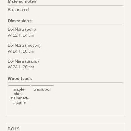
Material notes
Bois massif
Dimensions
Bol Nera (petit)
W 12 H 14 cm
Bol Nera (moyen)
W 24 H 10 cm
Bol Nera (grand)
W 24 H 20 cm
Wood types
maple-
walnut-oil
black-
stainmatt-
lacquer
BOIS