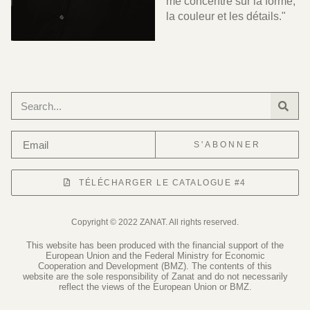
me concentre sur la forme,
la couleur et les détails."
S'ABONNER
TÉLÉCHARGER LE CATALOGUE #4
Copyright © 2022 ZANAT. All rights reserved.
This website has been produced with the financial support of the
European Union and the Federal Ministry for Economic
Cooperation and Development (BMZ). The contents of this
website are the sole responsibility of Zanat and do not necessarily
reflect the views of the European Union or BMZ.