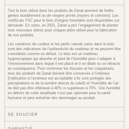
Tout le bois utilisé dans les produits de Zanat provient de forêts
gérées durablement ou de vergers privés (noyers et cerisiers). Les
certificats FSC pour le bois d’origine forestière sont disponibles sur
demande. En outre, en 2021, Zanat a pris l’engagement de planter
trois nouveaux arbres pour chaque arbre utilisé pour la fabrication
de nos produits.
Les variations de couleur et les petits nœuds sains dans le bois
sont des indications de l’authenticité du matériau et ne peuvent être
considérés comme un défaut. Le bois est un matériau
hygroscopique qui absorbe et perd de l’humidité pour s’adapter à
l’environnement dans lequel il est placé et il se dilate ou se rétracte
en conséquence. Pour minimiser les fissures et les craquelures,
tous les produits de Zanat doivent être conservés à l’intérieur
(l’utilisation à l’extérieur est acceptable s’ils sont protégés des
précipitations et de la lumière directe du soleil) et l’humidité de l’air
ne doit pas être inférieure à 40% ni supérieure à 70%. Une humidité
en dehors de cette amplitude n’est pas optimale pour la santé
humaine et peut entraîner des dommages au produit.
SE SOUCIER
GARANTIE