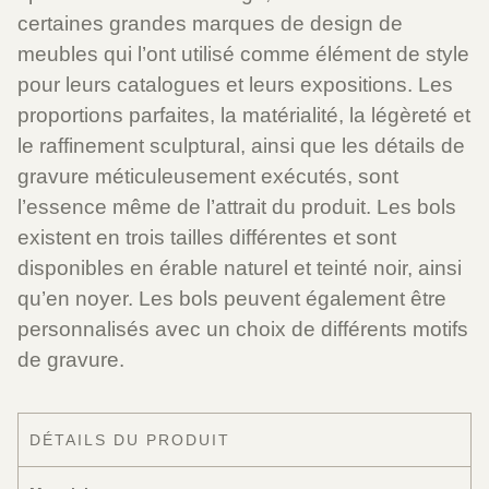
certaines
grandes
marques
de design de
meubles
qui
l’ont
utilisé
comme
élément de
style
pour
leurs
catalogues
et
leurs
expositions
.
Les
proportions
parfaites
,
la
matérialité
,
la
légèreté
et
le
raffinement
sculptural
,
ainsi
que
les
détails
de
gravure
méticuleusement
exécutés
,
sont
l’essence
même
de
l’attrait
du
produit
.
Les
bols
existent
en
trois
tailles
différentes
et
sont
disponibles
en
érable
naturel
et
teinté
noir
,
ainsi
qu’en
noyer
.
Les
bols
peuvent
également
être
personnalisés
avec
un
choix
de
différents
motifs
de
gravure
.
DÉTAILS DU PRODUIT